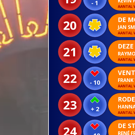
KEVIN 
- 1
AANTAL W
DE M
20
JAN S
AANTAL W
DEZE
21
RAYMO
AANTAL W
VENT
22
FRANK
- 10
AANTAL W
RODE
23
HANNA
+ 2
AANTAL W
DE S
24
RENÉ F